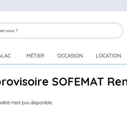
ALAC
MÉTIER
OCCASION
LOCATION
ovisoire SOFEMAT Re
lité n'est pus disponible.