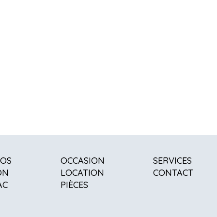
POS
OCCASION
SERVICES
ON
LOCATION
CONTACT
AC
PIÈCES