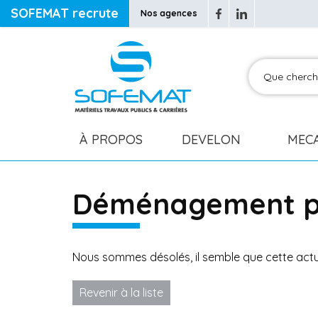
SOFEMAT recrute
Nos agences
À PROPOS
DEVELON
MEC
Déménagement pr
Nous sommes désolés, il semble que cette actua
Revenir à la liste