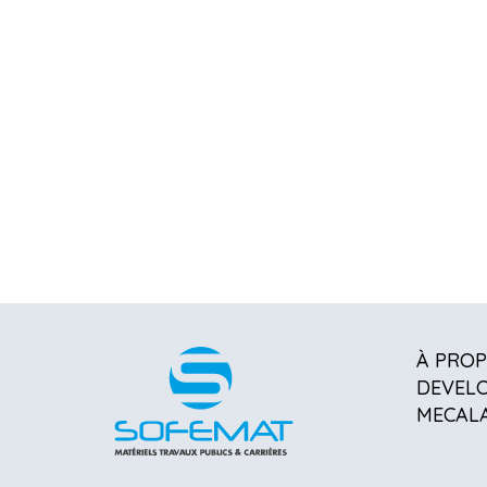
À PRO
DEVEL
MECAL