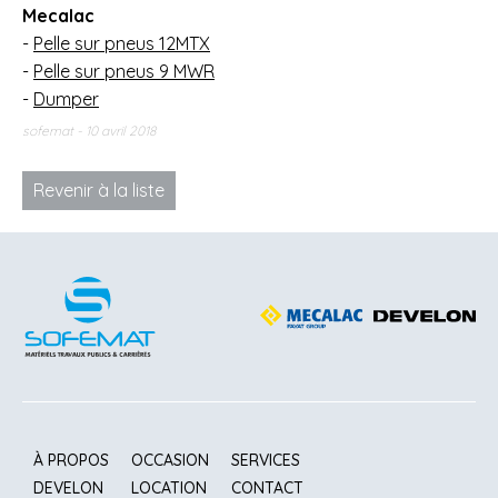
Mecalac
-
Pelle sur pneus 12MTX
-
Pelle sur pneus 9 MWR
-
Dumper
sofemat
10 avril 2018
Revenir à la liste
À PROPOS
OCCASION
SERVICES
DEVELON
LOCATION
CONTACT