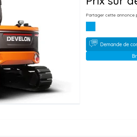
Prix sur
Partager cette annonce 
Demande de co
Br