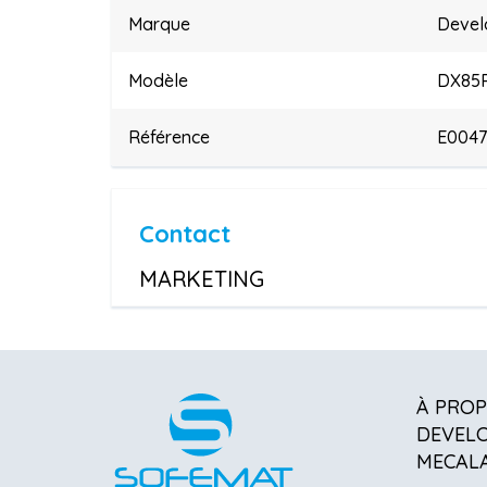
Marque
Devel
Modèle
DX85
Référence
E004
Contact
MARKETING
À PRO
DEVEL
MECAL