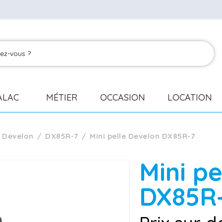
ALAC
MÉTIER
OCCASION
LOCATION
Develon
DX85R-7
Mini pelle Develon DX85R-7
Mini p
DX85R