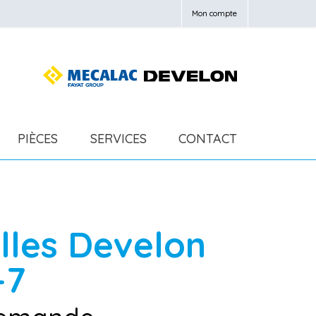
Mon compte
PIÈCES
SERVICES
CONTACT
elles
Develon
-7