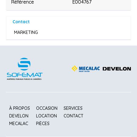
Référence
E004767
Contact
MARKETING
À PROPOS
OCCASION
SERVICES
DEVELON
LOCATION
CONTACT
MECALAC
PIÈCES