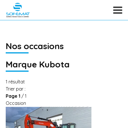
Nos occasions
Marque Kubota
1
résultat
Trier par :
Page
1
/ 1
Occasion