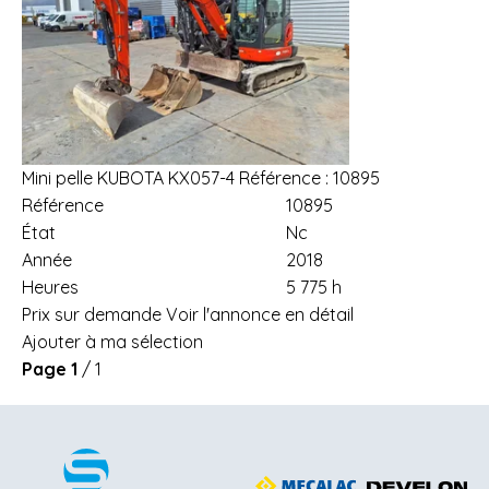
Mini pelle
KUBOTA
KX057-4
Référence :
10895
Référence
10895
État
Nc
Année
2018
Heures
5 775 h
Prix sur demande
Voir l'annonce en détail
Ajouter à ma sélection
Page
1
/ 1