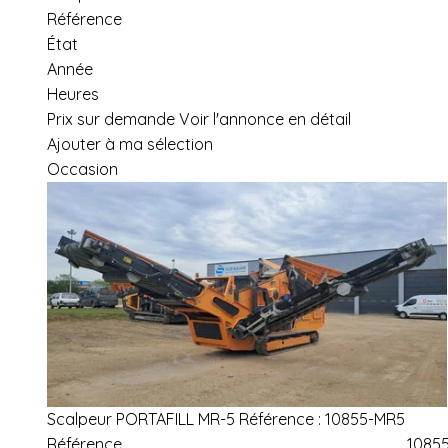
Référence
État
Année
Heures
Prix sur demande
Voir l'annonce en détail
Ajouter à ma sélection
Occasion
Scalpeur
PORTAFILL
MR-5
Référence :
10855-MR5
Référence
1085