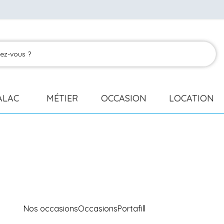
ALAC
MÉTIER
OCCASION
LOCATION
Nos occasions
Occasions
Portafill