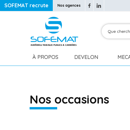
SOFEMAT recrute
Nos agences
À PROPOS
DEVELON
MEC
Nos occasions