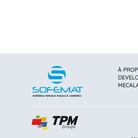
À PRO
DEVEL
MECAL