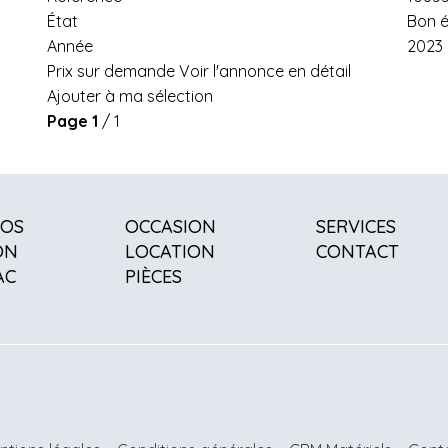
État
Bon é
Année
2023
Prix sur demande
Voir l'annonce en détail
Ajouter à ma sélection
Page
1
/ 1
POS
OCCASION
SERVICES
ON
LOCATION
CONTACT
AC
PIÈCES