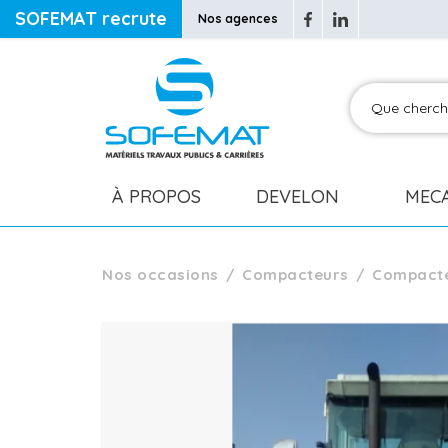
SOFEMAT recrute
Nos agences
À PROPOS
DEVELON
MEC
Nos occasions
Compacteurs
Compact