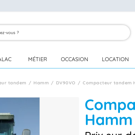
ALAC
MÉTIER
OCCASION
LOCATION
eur tandem
Hamm
DV90VO
Compacteur tandem
Compa
Ham