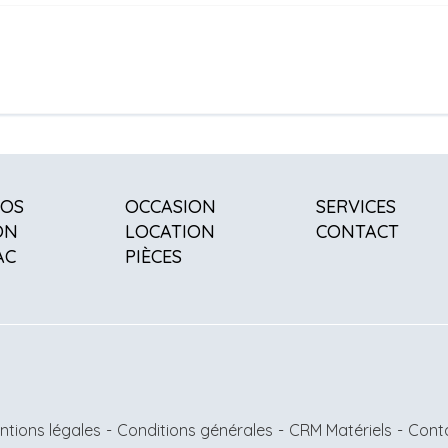
POS
OCCASION
SERVICES
ON
LOCATION
CONTACT
AC
PIÈCES
ntions légales
-
Conditions générales
-
CRM Matériels
-
Cont