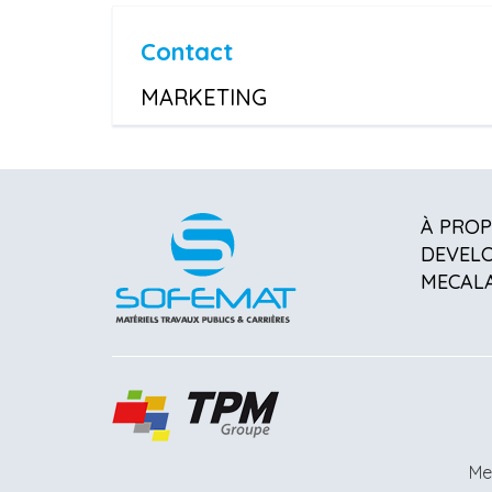
Contact
MARKETING
À PRO
DEVEL
MECAL
Me