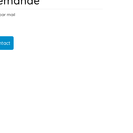
 demande
par mail
ntact