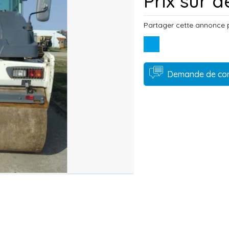
Prix sur
Partager cette annonce 
Demande de co