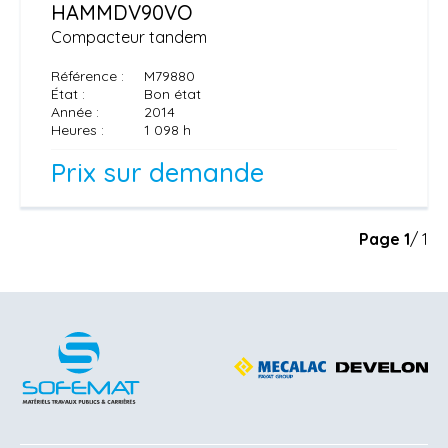
HAMM
DV90VO
Compacteur tandem
Référence
M79880
État
Bon état
Année
2014
Heures
1 098 h
Prix sur demande
Page
1
/ 1