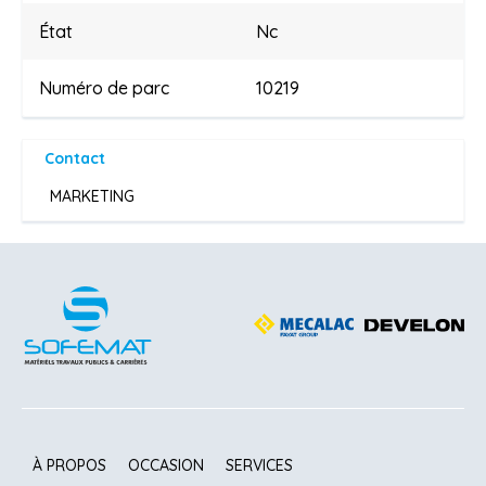
État
Nc
Numéro de parc
10219
Contact
MARKETING
À PROPOS
OCCASION
SERVICES