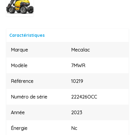
Caractéristiques
Marque
Mecalac
Modèle
7MWR
Référence
10219
Numéro de série
222426OCC
Année
2023
Énergie
Nc