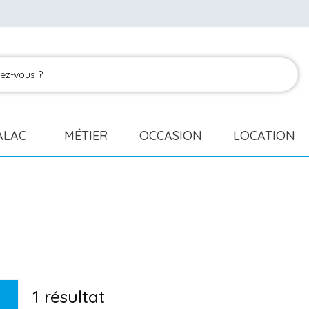
ALAC
MÉTIER
OCCASION
LOCATION
1
résultat