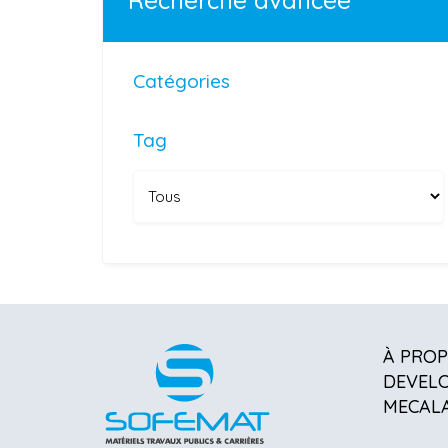
Recherche avancée
Catégories
Tag
À PRO
DEVEL
MECAL