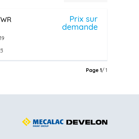
Prix sur
MWR
demande
19
23
Page
1
/ 1