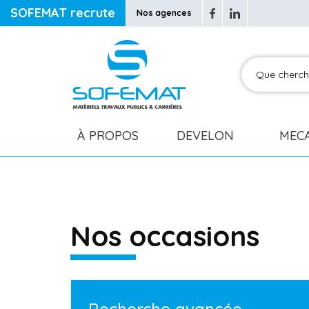
SOFEMAT recrute
Nos agences
À PROPOS
DEVELON
MEC
Nos occasions