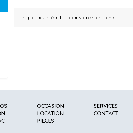
Il n'y a aucun résultat pour votre recherche
POS
OCCASION
SERVICES
ON
LOCATION
CONTACT
AC
PIÈCES