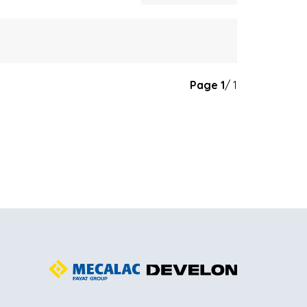
Page
1
/ 1