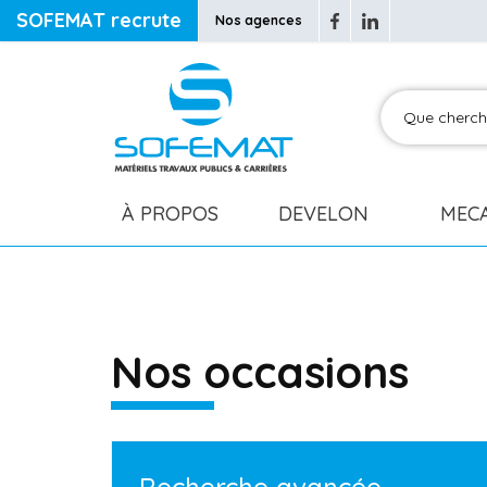
SOFEMAT recrute
Nos agences
À PROPOS
DEVELON
MEC
Nos occasions