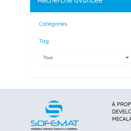
Recherche avancée
Catégories
Tag
À PRO
DEVEL
MECAL