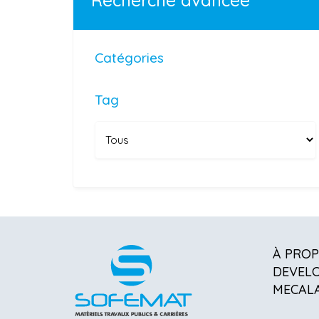
Recherche avancée
Catégories
Tag
À PRO
DEVEL
MECAL