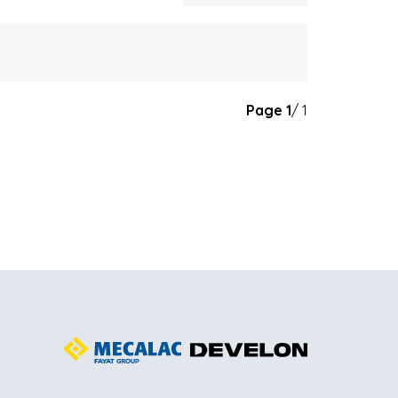
Page
1
/ 1