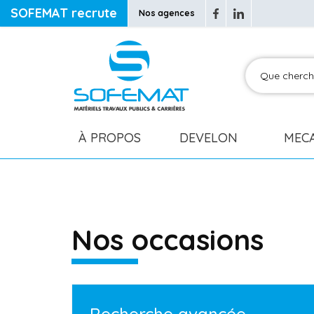
SOFEMAT recrute
Nos agences
À PROPOS
DEVELON
MEC
Nos occasions