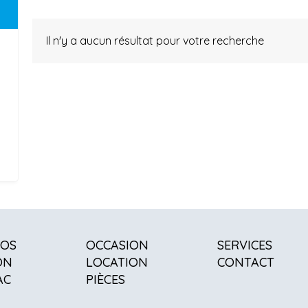
Il n'y a aucun résultat pour votre recherche
POS
OCCASION
SERVICES
ON
LOCATION
CONTACT
AC
PIÈCES