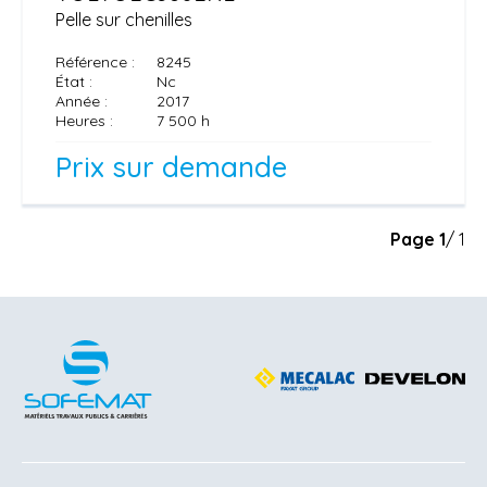
Pelle sur chenilles
Référence
8245
État
Nc
Année
2017
Heures
7 500 h
Prix sur demande
Page
1
/ 1