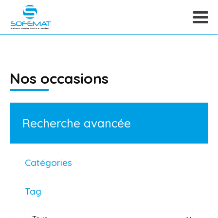
Nos occasions
Recherche avancée
Catégories
Tag